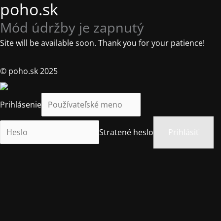
poho.sk
Mód údržby je zapnutý
Site will be available soon. Thank you for your patience!
© poho.sk 2025
Prihlásenie
Stratené heslo