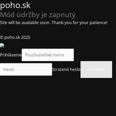
poho.sk
Mód údržby je zapnutý
Site will be available soon. Thank you for your patience!
© poho.sk 2025
Prihlásenie
Stratené heslo