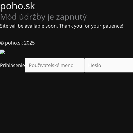
poho.sk
Mód údržby je zapnutý
Site will be available soon. Thank you for your patience!
© poho.sk 2025
Prihlásenie