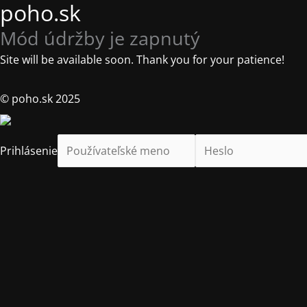
poho.sk
Mód údržby je zapnutý
Site will be available soon. Thank you for your patience!
© poho.sk 2025
Prihlásenie