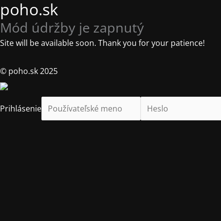
poho.sk
Mód údržby je zapnutý
Site will be available soon. Thank you for your patience!
© poho.sk 2025
Prihlásenie