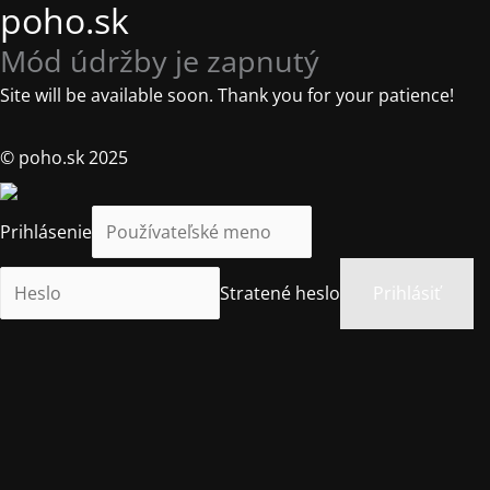
poho.sk
Mód údržby je zapnutý
Site will be available soon. Thank you for your patience!
© poho.sk 2025
Prihlásenie
Stratené heslo