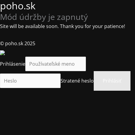
poho.sk
Mód údržby je zapnutý
Site will be available soon. Thank you for your patience!
© poho.sk 2025
Prihlásenie
Stratené heslo