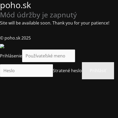
poho.sk
Mód údržby je zapnutý
Site will be available soon. Thank you for your patience!
© poho.sk 2025
Prihlásenie
Stratené heslo