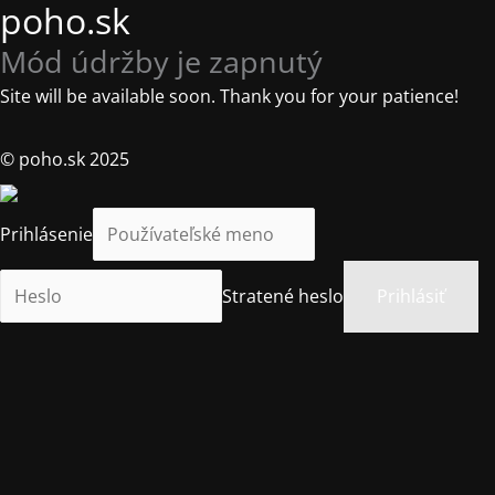
poho.sk
Mód údržby je zapnutý
Site will be available soon. Thank you for your patience!
© poho.sk 2025
Prihlásenie
Stratené heslo