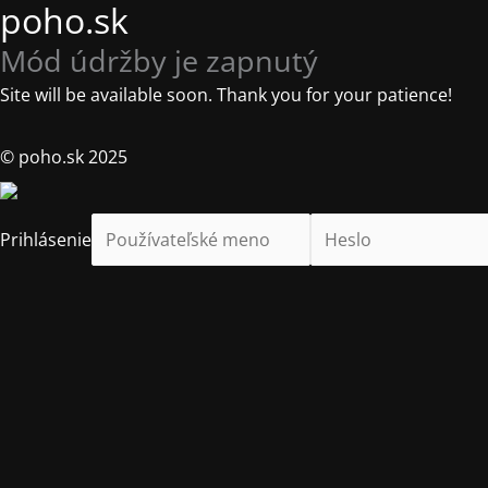
poho.sk
Mód údržby je zapnutý
Site will be available soon. Thank you for your patience!
© poho.sk 2025
Prihlásenie