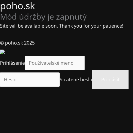
poho.sk
Mód údržby je zapnutý
Site will be available soon. Thank you for your patience!
© poho.sk 2025
Prihlásenie
Stratené heslo