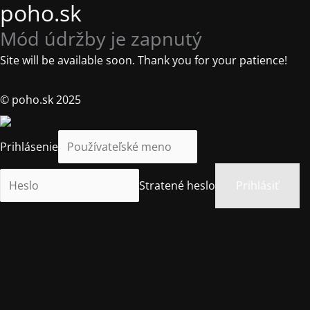
poho.sk
Mód údržby je zapnutý
Site will be available soon. Thank you for your patience!
© poho.sk 2025
Prihlásenie
Stratené heslo