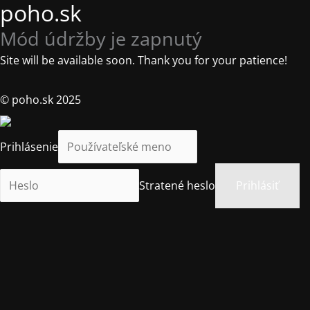
poho.sk
Mód údržby je zapnutý
Site will be available soon. Thank you for your patience!
© poho.sk 2025
Prihlásenie
Stratené heslo