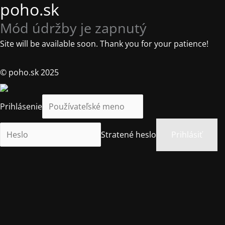
poho.sk
Mód údržby je zapnutý
Site will be available soon. Thank you for your patience!
© poho.sk 2025
Prihlásenie
Stratené heslo