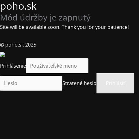
poho.sk
Mód údržby je zapnutý
Site will be available soon. Thank you for your patience!
© poho.sk 2025
Prihlásenie
Stratené heslo