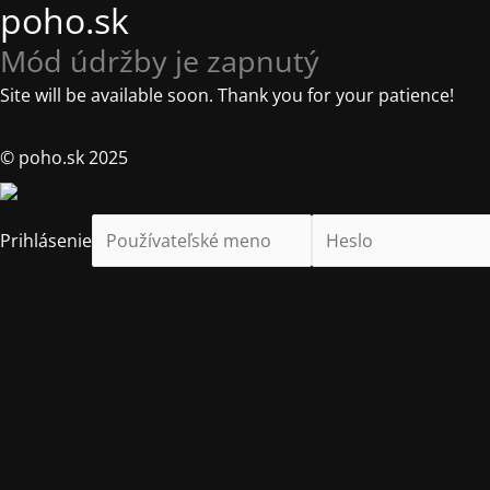
poho.sk
Mód údržby je zapnutý
Site will be available soon. Thank you for your patience!
© poho.sk 2025
Prihlásenie