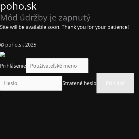
poho.sk
Mód údržby je zapnutý
Site will be available soon. Thank you for your patience!
© poho.sk 2025
Prihlásenie
Stratené heslo