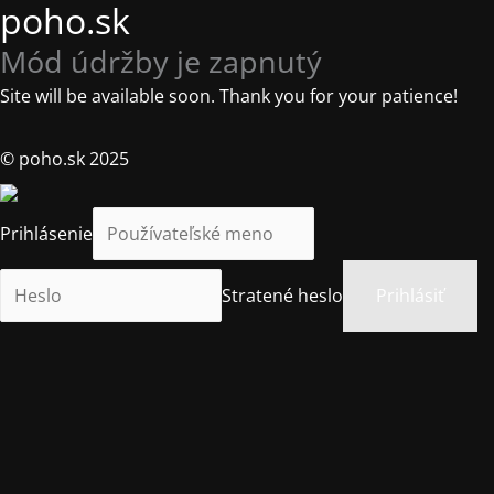
poho.sk
Mód údržby je zapnutý
Site will be available soon. Thank you for your patience!
© poho.sk 2025
Prihlásenie
Stratené heslo