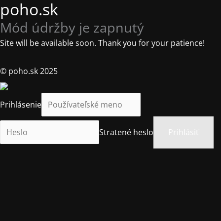
poho.sk
Mód údržby je zapnutý
Site will be available soon. Thank you for your patience!
© poho.sk 2025
Prihlásenie
Stratené heslo