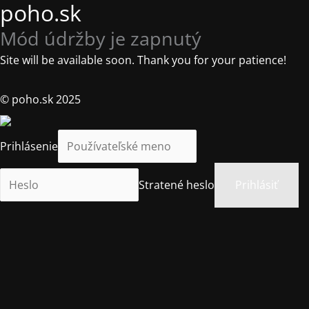
poho.sk
Mód údržby je zapnutý
Site will be available soon. Thank you for your patience!
© poho.sk 2025
Prihlásenie
Stratené heslo