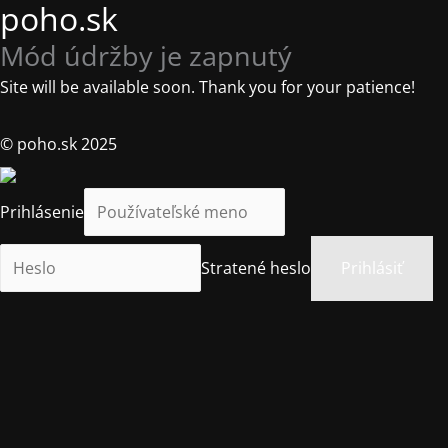
poho.sk
Mód údržby je zapnutý
Site will be available soon. Thank you for your patience!
© poho.sk 2025
Prihlásenie
Stratené heslo