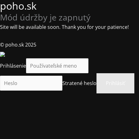
poho.sk
Mód údržby je zapnutý
Site will be available soon. Thank you for your patience!
© poho.sk 2025
Prihlásenie
Stratené heslo