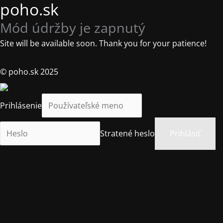
poho.sk
Mód údržby je zapnutý
Site will be available soon. Thank you for your patience!
© poho.sk 2025
Prihlásenie
Stratené heslo