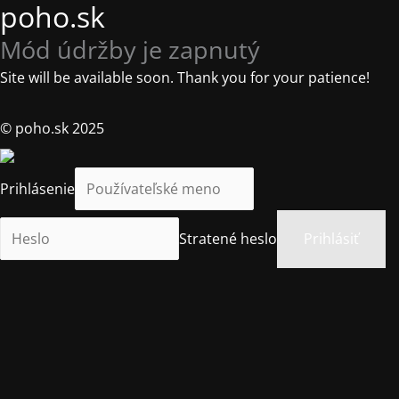
poho.sk
Mód údržby je zapnutý
Site will be available soon. Thank you for your patience!
© poho.sk 2025
Prihlásenie
Stratené heslo