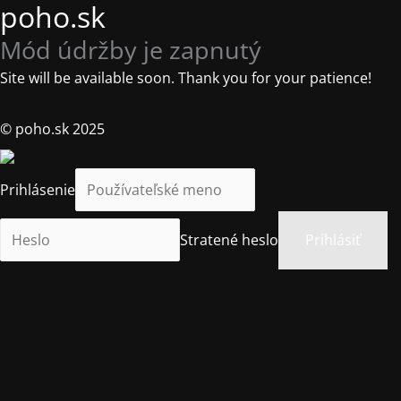
poho.sk
Mód údržby je zapnutý
Site will be available soon. Thank you for your patience!
© poho.sk 2025
Prihlásenie
Stratené heslo