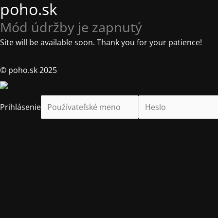
poho.sk
Mód údržby je zapnutý
Site will be available soon. Thank you for your patience!
© poho.sk 2025
Prihlásenie