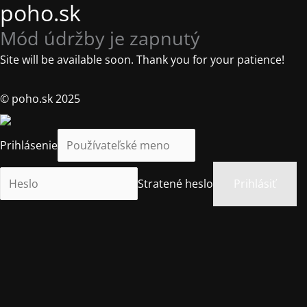
poho.sk
Mód údržby je zapnutý
Site will be available soon. Thank you for your patience!
© poho.sk 2025
Prihlásenie
Stratené heslo