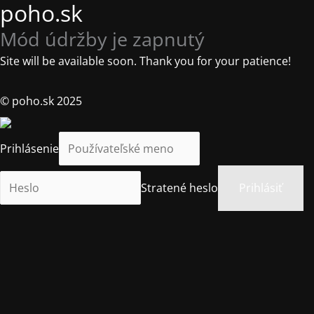
poho.sk
Mód údržby je zapnutý
Site will be available soon. Thank you for your patience!
© poho.sk 2025
Prihlásenie
Stratené heslo