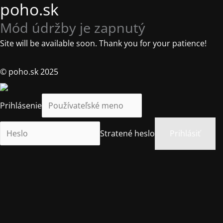
poho.sk
Mód údržby je zapnutý
Site will be available soon. Thank you for your patience!
© poho.sk 2025
Prihlásenie
Stratené heslo