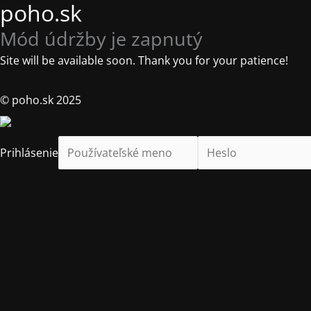
poho.sk
Mód údržby je zapnutý
Site will be available soon. Thank you for your patience!
© poho.sk 2025
Prihlásenie