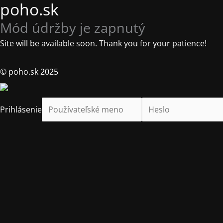
poho.sk
Mód údržby je zapnutý
Site will be available soon. Thank you for your patience!
© poho.sk 2025
Prihlásenie