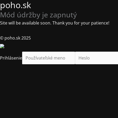
poho.sk
Mód údržby je zapnutý
Site will be available soon. Thank you for your patience!
© poho.sk 2025
Prihlásenie