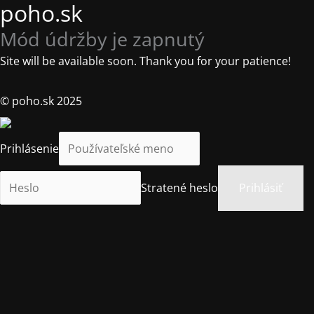
poho.sk
Mód údržby je zapnutý
Site will be available soon. Thank you for your patience!
© poho.sk 2025
Prihlásenie
Stratené heslo