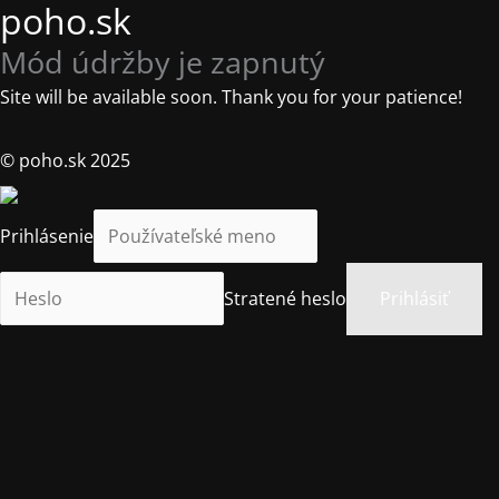
poho.sk
Mód údržby je zapnutý
Site will be available soon. Thank you for your patience!
© poho.sk 2025
Prihlásenie
Stratené heslo