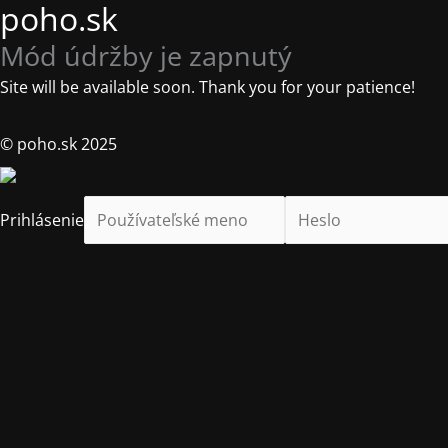
poho.sk
Mód údržby je zapnutý
Site will be available soon. Thank you for your patience!
© poho.sk 2025
Prihlásenie