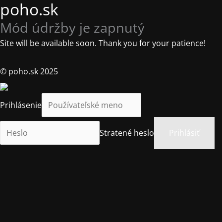
poho.sk
Mód údržby je zapnutý
Site will be available soon. Thank you for your patience!
© poho.sk 2025
Prihlásenie
Stratené heslo