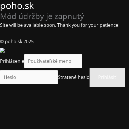
poho.sk
Mód údržby je zapnutý
Site will be available soon. Thank you for your patience!
© poho.sk 2025
Prihlásenie
Stratené heslo