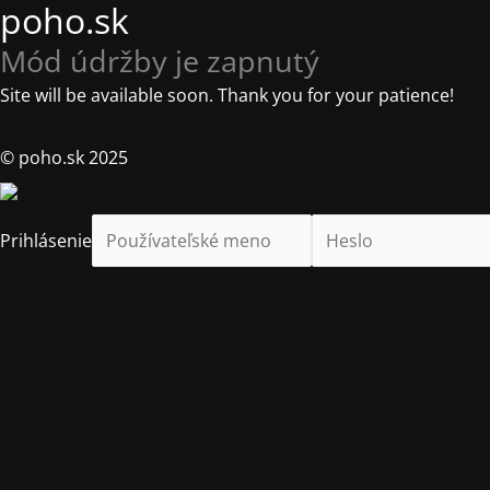
poho.sk
Mód údržby je zapnutý
Site will be available soon. Thank you for your patience!
© poho.sk 2025
Prihlásenie