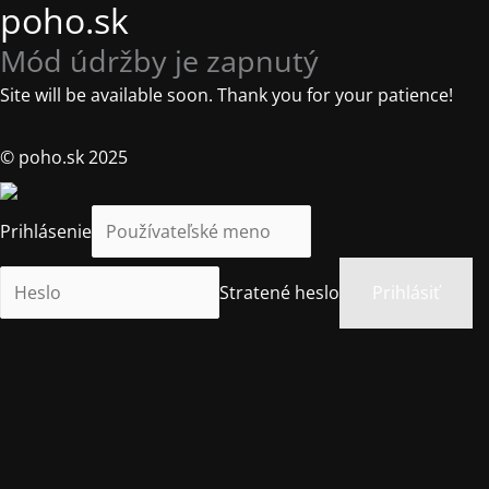
poho.sk
Mód údržby je zapnutý
Site will be available soon. Thank you for your patience!
© poho.sk 2025
Prihlásenie
Stratené heslo