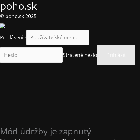
poho.sk
© poho.sk 2025
Prihlásenie
Stratené heslo
Mód údržby je zapnutý