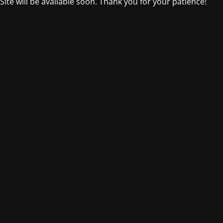
Site will be available soon. Thank you for your patience!