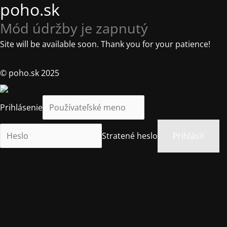
poho.sk
Mód údržby je zapnutý
Site will be available soon. Thank you for your patience!
© poho.sk 2025
Prihlásenie
Stratené heslo