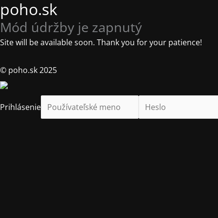
poho.sk
Mód údržby je zapnutý
Site will be available soon. Thank you for your patience!
© poho.sk 2025
Prihlásenie