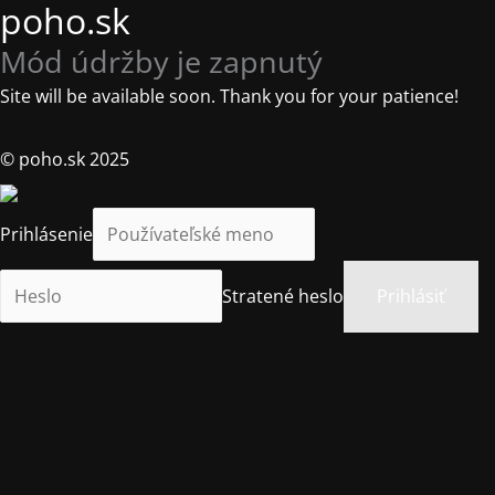
poho.sk
Mód údržby je zapnutý
Site will be available soon. Thank you for your patience!
© poho.sk 2025
Prihlásenie
Stratené heslo