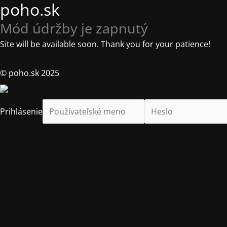
poho.sk
Mód údržby je zapnutý
Site will be available soon. Thank you for your patience!
© poho.sk 2025
Prihlásenie