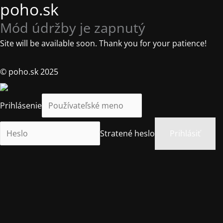
poho.sk
Mód údržby je zapnutý
Site will be available soon. Thank you for your patience!
© poho.sk 2025
Prihlásenie
Stratené heslo