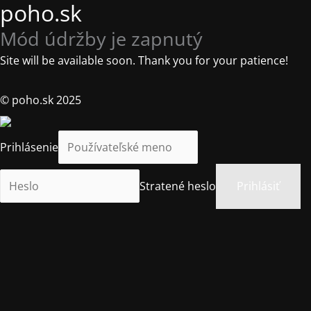
poho.sk
Mód údržby je zapnutý
Site will be available soon. Thank you for your patience!
© poho.sk 2025
Prihlásenie
Stratené heslo