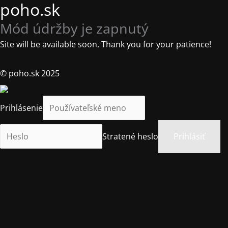
poho.sk
Mód údržby je zapnutý
Site will be available soon. Thank you for your patience!
© poho.sk 2025
Prihlásenie
Stratené heslo