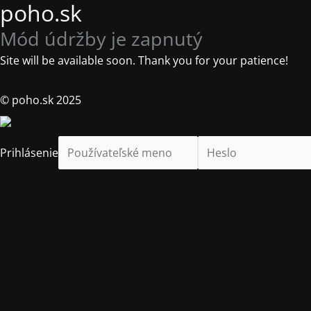
poho.sk
Mód údržby je zapnutý
Site will be available soon. Thank you for your patience!
© poho.sk 2025
Prihlásenie