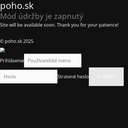
poho.sk
Mód údržby je zapnutý
Site will be available soon. Thank you for your patience!
© poho.sk 2025
Prihlásenie
Stratené heslo