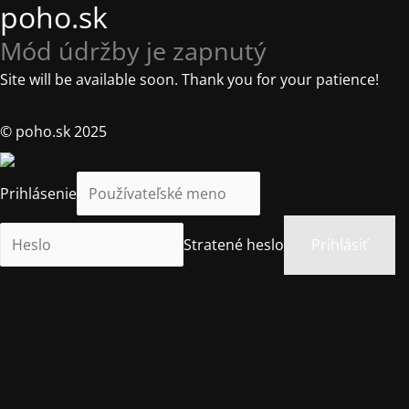
poho.sk
Mód údržby je zapnutý
Site will be available soon. Thank you for your patience!
© poho.sk 2025
Prihlásenie
Stratené heslo